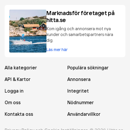
Marknadsför företaget på
hitta.se
Kom igång och annonsera mot nya
kunder och samarbetspartners nära
dig.
Läs mer här
Alla kategorier
Populära sökningar
API & Kartor
Annonsera
Logga in
Integritet
Om oss
Nödnummer
Kontakta oss
Användarvillkor