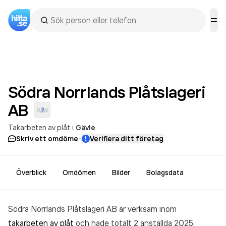
Södra Norrlands Plåtslageri
AB
Takarbeten av plåt
i
Gävle
·
Skriv ett omdöme
Verifiera ditt företag
Överblick
Omdömen
Bilder
Bolagsdata
Södra Norrlands Plåtslageri AB är verksam inom
takarbeten av plåt
och hade totalt 2 anställda 2025.