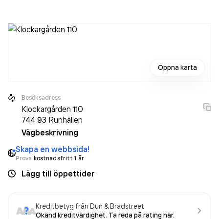
Öppna karta
Besöksadress
Klockargården 110
744 93
Runhällen
Vägbeskrivning
Skapa en webbsida!
Prova
kostnadsfritt 1 år
Lägg till öppettider
Kreditbetyg från Dun & Bradstreet
Okänd kreditvärdighet. Ta reda på rating här.