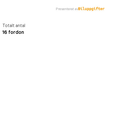
Presenterat av
Totalt antal
16 fordon