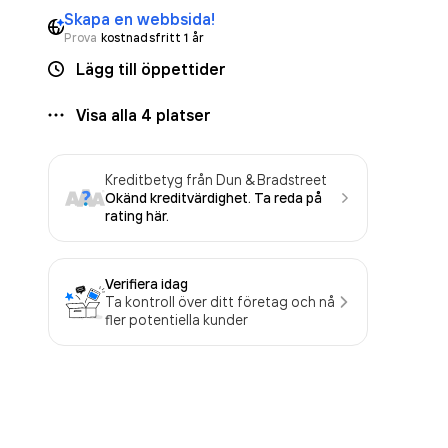
Skapa en webbsida!
Prova
kostnadsfritt 1 år
Lägg till öppettider
Visa alla
4
platser
Kreditbetyg från Dun & Bradstreet
Okänd kreditvärdighet. Ta reda på
rating här.
Verifiera idag
Ta kontroll över ditt företag och nå
fler potentiella kunder