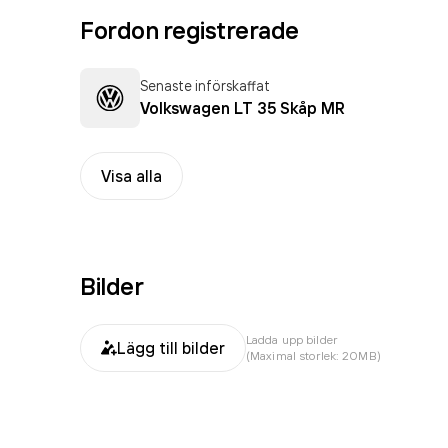
Fordon registrerade
Senaste införskaffat
Volkswagen LT 35 Skåp MR
Visa alla
Bilder
Ladda upp bilder
Lägg till bilder
(Maximal storlek: 20MB)