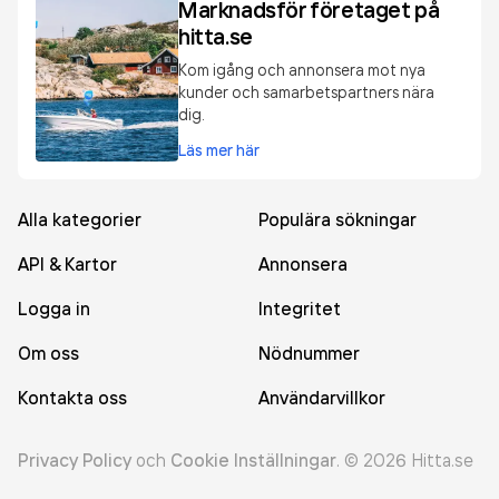
Marknadsför företaget på
hitta.se
Kom igång och annonsera mot nya
kunder och samarbetspartners nära
dig.
Läs mer här
Alla kategorier
Populära sökningar
API & Kartor
Annonsera
Logga in
Integritet
Om oss
Nödnummer
Kontakta oss
Användarvillkor
Privacy Policy
och
Cookie Inställningar
.
©
2026
Hitta.se