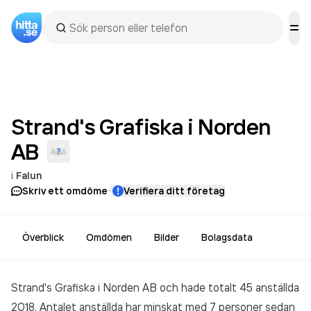
Strand's Grafiska i Norden
AB
i
Falun
·
Skriv ett omdöme
Verifiera ditt företag
Överblick
Omdömen
Bilder
Bolagsdata
Strand's Grafiska i Norden AB och hade totalt 45 anställda
2018. Antalet anställda har minskat med 7 personer sedan