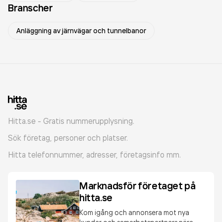
Branscher
Anläggning av järnvägar och tunnelbanor
Hitta.se - Gratis nummerupplysning.
Sök företag, personer och platser.
Hitta telefonnummer, adresser, företagsinfo mm.
Marknadsför företaget på
hitta.se
Kom igång och annonsera mot nya