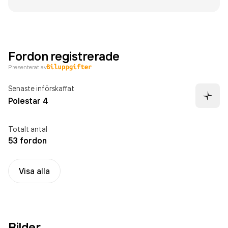
Fordon registrerade
Presenterat av
Senaste införskaffat
Polestar 4
Totalt antal
53 fordon
Visa alla
Bilder