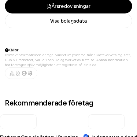
Årsredovisningar
Visa bolagsdata
Källor
Kontaktinformationen är regelbundet importerad från Skatteverkets register,
Dun & Bradstreet, Value8 och Bolagsverket av hitta.se. Annan information
har företaget själv möjligheten att registrera på sin sida.
Rekommenderade företag