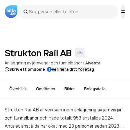
Strukton Rail
AB
Anläggning av järnvägar och tunnelbanor
i
Alvesta
·
Skriv ett omdöme
Verifiera ditt företag
Överblick
Omdömen
Bilder
Bolagsdata
Strukton Rail AB är verksam inom
anläggning av järnvägar
och tunnelbanor
och hade totalt 953 anställda 2024.
Antalet anställda har ökat med 28 personer sedan 2023 då