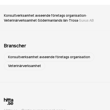
Konsultverksamhet avseende företags organisation
Veterinärverksamhet
Södermanlands län
Trosa
Suxus AB
Branscher
Konsultverksamhet avseende företags organisation
Veterinärverksamhet