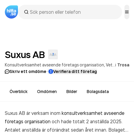
Suxus
AB
Konsultverksamhet avseende företags organisation
Veterinärverksamhet
i
Trosa
·
Skriv ett omdöme
Verifiera ditt företag
Överblick
Omdömen
Bilder
Bolagsdata
Suxus AB är verksam inom
konsultverksamhet avseende
företags organisation
och hade totalt 2 anställda 2025.
Antalet anställda är oförändrat sedan året innan. Bolaget