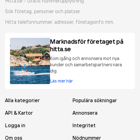
Hitta.se - Gratis nummerupplysning.
Sök företag, personer och platser.
Hitta telefonnummer, adresser, företagsinfo mm.
Marknadsför företaget på
hitta.se
Kom igång och annonsera mot nya
kunder och samarbetspartners nära
dig.
Läs mer här
Alla kategorier
Populära sökningar
API & Kartor
Annonsera
Logga in
Integritet
Om oss
Nödnummer