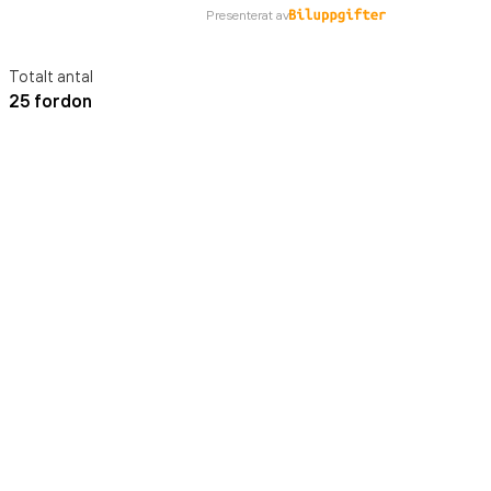
Presenterat av
Totalt antal
25 fordon