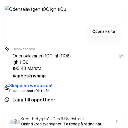
Öppna karta
Besöksadress
Odensalavägen 10C lgh 1106
lgh 1106
195 43
Märsta
Vägbeskrivning
Skapa en webbsida!
Prova
kostnadsfritt 1 år
Lägg till öppettider
Kreditbetyg från Dun & Bradstreet
Okänd kreditvärdighet. Ta reda på rating här.