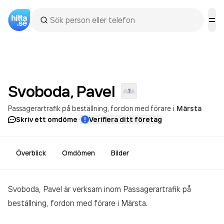
Svoboda,
Pavel
Passagerartrafik på beställning, fordon med förare
i
Märsta
·
Skriv ett omdöme
Verifiera ditt företag
Överblick
Omdömen
Bilder
Svoboda, Pavel är verksam inom
Passagerartrafik på
beställning, fordon med förare
i Märsta.