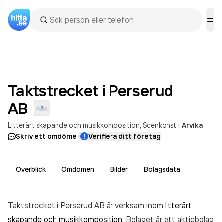
Taktstrecket i Perserud
AB
Litterärt skapande och musikkomposition
Scenkonst
i
Arvika
·
Skriv ett omdöme
Verifiera ditt företag
Överblick
Omdömen
Bilder
Bolagsdata
Taktstrecket i Perserud AB är verksam inom
litterärt
skapande och musikkomposition
. Bolaget är ett aktiebolag