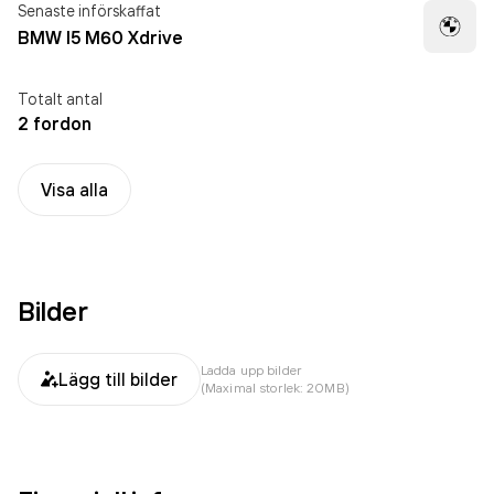
Senaste införskaffat
BMW I5 M60 Xdrive
Totalt antal
2 fordon
Visa alla
Bilder
Ladda upp bilder
Lägg till bilder
(Maximal storlek: 20MB)