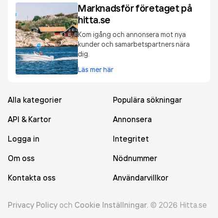
Marknadsför företaget på
hitta.se
Kom igång och annonsera mot nya
kunder och samarbetspartners nära
dig.
Läs mer här
Alla kategorier
Populära sökningar
API & Kartor
Annonsera
Logga in
Integritet
Om oss
Nödnummer
Kontakta oss
Användarvillkor
Privacy Policy
och
Cookie Inställningar
.
©
2026
Hitta.se