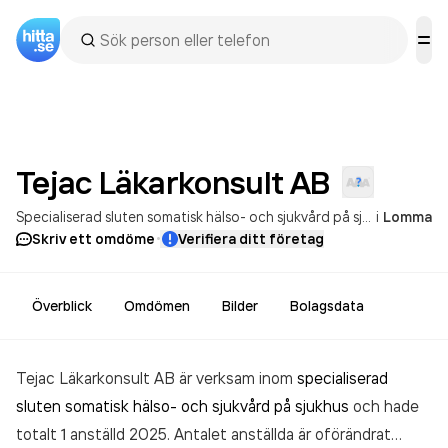
Tejac Läkarkonsult
AB
Specialiserad sluten somatisk hälso- och sjukvård på sjukhus
i
Lomma
Annan 
·
Skriv ett omdöme
Verifiera ditt företag
Överblick
Omdömen
Bilder
Bolagsdata
Tejac Läkarkonsult AB är verksam inom
specialiserad
sluten somatisk hälso- och sjukvård på sjukhus
och hade
totalt 1 anställd 2025. Antalet anställda är oförändrat