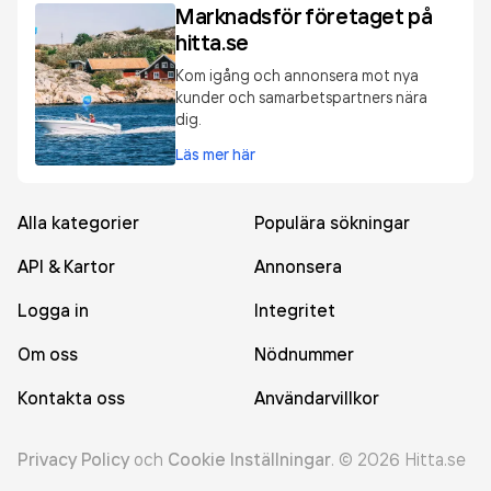
Marknadsför företaget på
hitta.se
Kom igång och annonsera mot nya
kunder och samarbetspartners nära
dig.
Läs mer här
Alla kategorier
Populära sökningar
API & Kartor
Annonsera
Logga in
Integritet
Om oss
Nödnummer
Kontakta oss
Användarvillkor
Privacy Policy
och
Cookie Inställningar
.
©
2026
Hitta.se