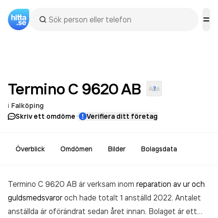
Termino C 9620
AB
i
Falköping
·
Skriv ett omdöme
Verifiera ditt företag
Överblick
Omdömen
Bilder
Bolagsdata
Termino C 9620 AB är verksam inom
reparation av ur och
guldsmedsvaror
och hade totalt 1 anställd 2022. Antalet
anställda är oförändrat sedan året innan. Bolaget är ett