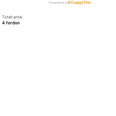
Presenterat av
Totalt antal
4 fordon