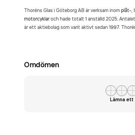
Thoréns Glas i Göteborg AB är verksam inom
plåt-,
motorcyklar
och hade totalt 1 anställd 2025. Antalet
är ett aktiebolag som varit aktivt sedan 1997. Thor
senaste räkenskapsåret (2025).
Omdömen
Lämna et