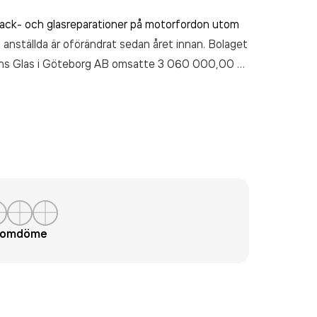
 lack- och glasreparationer på motorfordon utom
 anställda är oförändrat sedan året innan. Bolaget
éns Glas i Göteborg AB
omsatte 3 060 000,00 kr
t omdöme