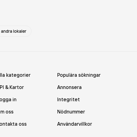
 andra lokaler
lla kategorier
Populära sökningar
PI & Kartor
Annonsera
ogga in
Integritet
m oss
Nödnummer
ontakta oss
Användarvillkor