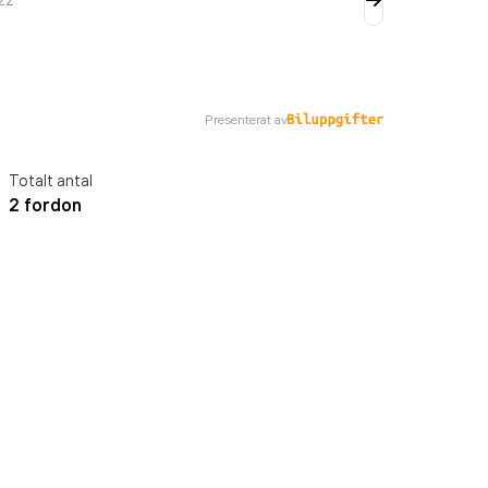
Presenterat av
Totalt antal
2 fordon