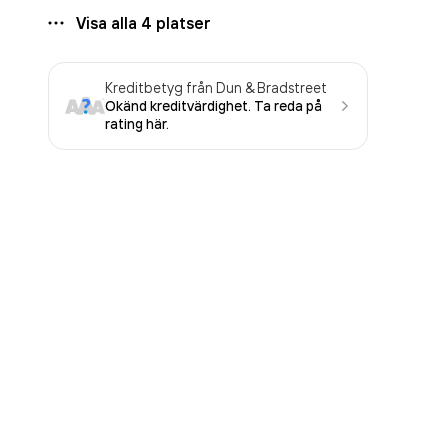
Visa alla
4
platser
Kreditbetyg från Dun & Bradstreet
Okänd kreditvärdighet. Ta reda på
rating här.