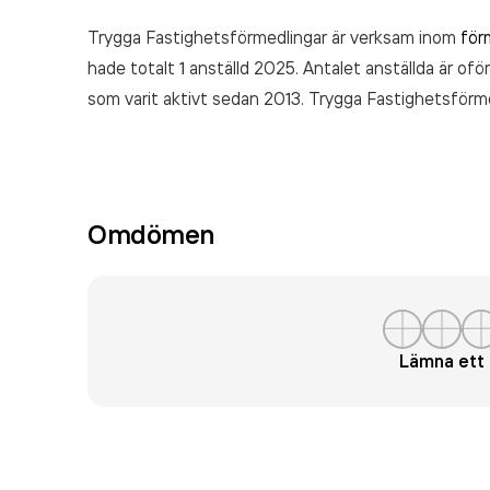
Trygga Fastighetsförmedlingar är verksam inom
för
hade totalt 1 anställd 2025. Antalet anställda är ofö
som varit aktivt sedan 2013. Trygga Fastighetsförm
räkenskapsåret (2025).
Omdömen
Lämna et