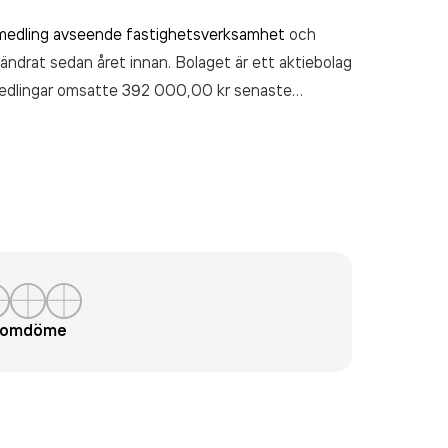
medling avseende fastighetsverksamhet
och
rändrat sedan året innan. Bolaget är ett aktiebolag
edlingar
omsatte 392 000,00 kr
senaste
t omdöme