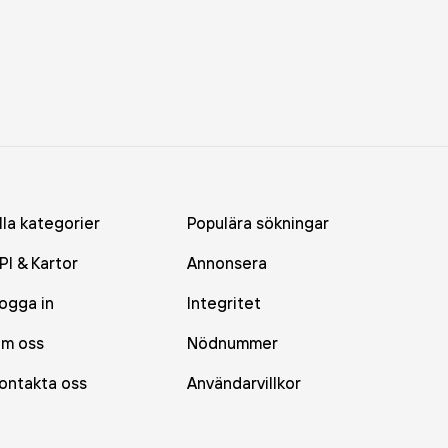
lla kategorier
Populära sökningar
PI & Kartor
Annonsera
ogga in
Integritet
m oss
Nödnummer
ontakta oss
Användarvillkor