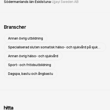
Södermanlands län
Eskilstuna
Ujjayi Sweden AB
Branscher
Annan övrig utbildning
Specialiserad sluten somatisk hälso- och sjukvård på sjukhus
Annan övrig hälso- och sjukvård
Sport- och fritidsutbildning
Dagspa, bastu och ångbastu