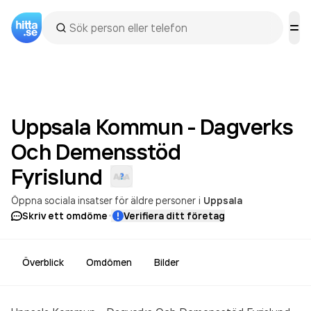
Uppsala Kommun - Dagverks
Och Demensstöd
Fyrislund
Öppna sociala insatser för äldre personer
i
Uppsala
·
Skriv ett omdöme
Verifiera ditt företag
Överblick
Omdömen
Bilder