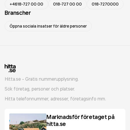
+4618-727 00 00
018-727 00 00
018-7270000
Branscher
Öppna sociala insatser för äldre personer
Hitta.se - Gratis nummerupplysning.
Sök företag, personer och platser.
Hitta telefonnummer, adresser, företagsinfo mm.
Marknadsför företaget på
hitta.se