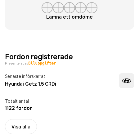
Lämna ett omdöme
Fordon registrerade
Presenterat av
Senaste införskaffat
Hyundai Getz 1.5 CRDi
Totalt antal
1122 fordon
Visa alla