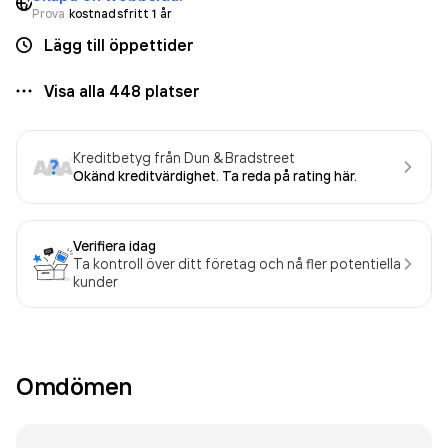
Prova
kostnadsfritt 1 år
Lägg till öppettider
Visa alla
448
platser
Kreditbetyg från Dun & Bradstreet
Okänd kreditvärdighet. Ta reda på rating här.
Verifiera idag
Ta kontroll över ditt företag och nå fler potentiella
kunder
Omdömen