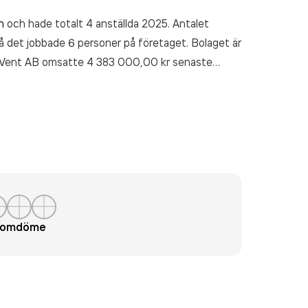
n
och hade totalt 4 anställda 2025. Antalet
 det jobbade 6 personer på företaget. Bolaget är
s Vent AB
omsatte 4 383 000,00 kr
senaste
t omdöme