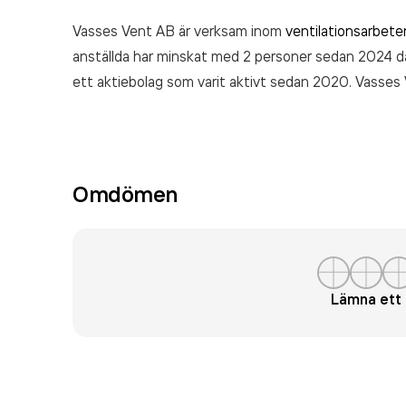
Vasses Vent AB är verksam inom
ventilationsarbete
anställda har minskat med 2 personer sedan 2024 då
ett aktiebolag som varit aktivt sedan 2020. Vasse
räkenskapsåret (2025).
Omdömen
Lämna et