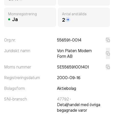
Momsregistrering
Antal anställda
Ja
2
Org.nr.
556591-0014
Juridiskt namn
Von Platen Modern
Form AB
Moms nummer
SE556591001401
Registreringsdatum
2000-09-16
Bolagsform
Aktiebolag
SNI-bransch
47792
·
Detaljhandel med övriga
begagnade varor