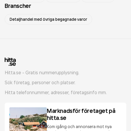
Branscher
Detaljhandel med övriga begagnade varor
Hitta.se - Gratis nummerupplysning.
Sök företag, personer och platser.
Hitta telefonnummer, adresser, företagsinfo mm.
Marknadsför företaget på
hitta.se
Kom igång och annonsera mot nya