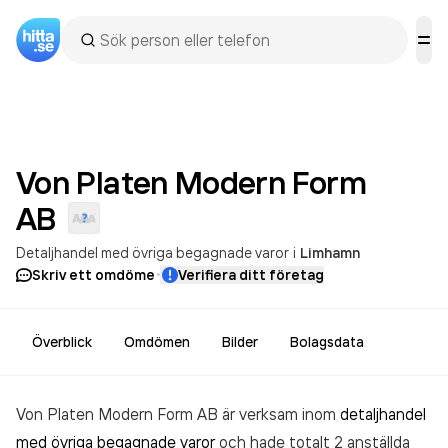
Von Platen Modern Form
AB
Detaljhandel med övriga begagnade varor
i
Limhamn
·
Skriv ett omdöme
Verifiera ditt företag
Överblick
Omdömen
Bilder
Bolagsdata
Von Platen Modern Form AB är verksam inom
detaljhandel
med övriga begagnade varor
och hade totalt 2 anställda