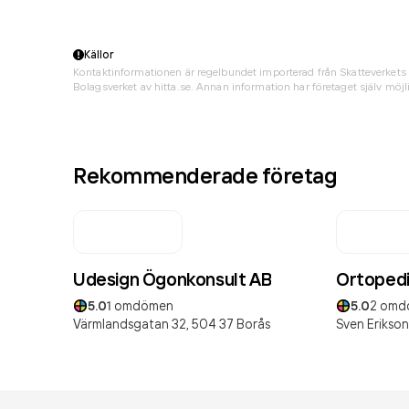
Källor
Kontaktinformationen är regelbundet importerad från Skatteverkets 
Bolagsverket av hitta.se. Annan information har företaget själv möjli
Rekommenderade företag
Udesign Ögonkonsult AB
Ortopedi 
5.0
1
omdömen
5.0
2
omd
Värmlandsgatan 32,
504 37
Borås
Sven Erikson