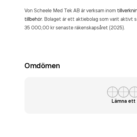
Von Scheele Med Tek AB är verksam inom
tillverkn
tillbehör
. Bolaget är ett aktiebolag som varit akti
35 000,00 kr
senaste räkenskapsåret (2025).
Omdömen
Lämna et