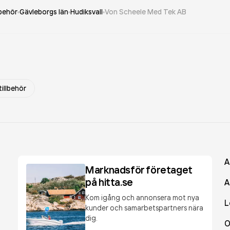
lbehör
Gävleborgs län
Hudiksvall
Von Scheele Med Tek AB
illbehör
A
Marknadsför företaget
på hitta.se
A
Kom igång och annonsera mot nya
L
kunder och samarbetspartners nära
dig.
O