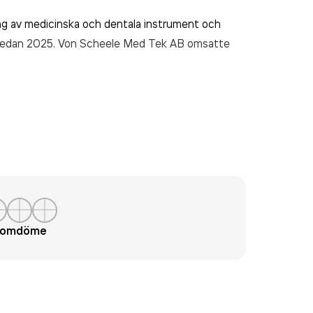
ing av medicinska och dentala instrument och
vt sedan 2025. Von Scheele Med Tek AB
omsatte
t omdöme