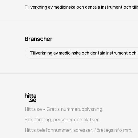
Tillverkning av medicinska och dentala instrument och til
Branscher
Tillverkning av medicinska och dentala instrument och t
Hitta.se - Gratis nummerupplysning.
Sök företag, personer och platser.
Hitta telefonnummer, adresser, företagsinfo mm.