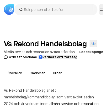
Vs Rekond
Handelsbolag
Allmän service och reparation av motorfordon utom motorcyklar
i
Löddeköpinge
·
Skriv ett omdöme
Verifiera ditt företag
Överblick
Omdömen
Bilder
Vs Rekond Handelsbolag är ett
handelsbolag/kommanditbolag som varit aktivt sedan
2024 och är verksam inom
allmän service och reparation