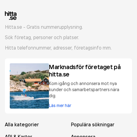
Hitta.se - Gratis nummerupplysning.
Sök företag, personer och platser.
Hitta telefonnummer, adresser, företagsinfo mm.
Marknadsför företaget på
hitta.se
Kom igång och annonsera mot nya
kunder och samarbetspartners nära
dig.
Läs mer här
Alla kategorier
Populära sökningar
API & Kartor
Annonsera