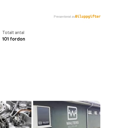
Presenterat av
Totalt antal
101 fordon