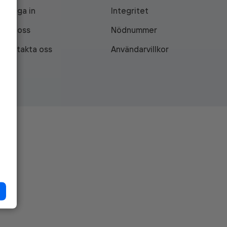
Logga in
Integritet
Om oss
Nödnummer
Kontakta oss
Användarvillkor