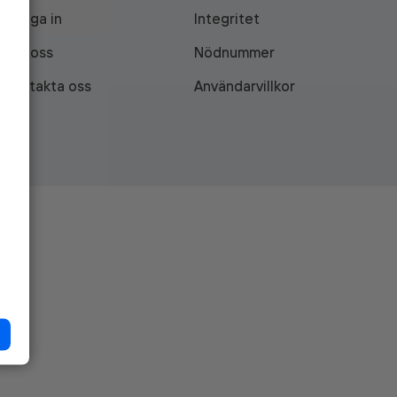
Logga in
Integritet
Om oss
Nödnummer
Kontakta oss
Användarvillkor