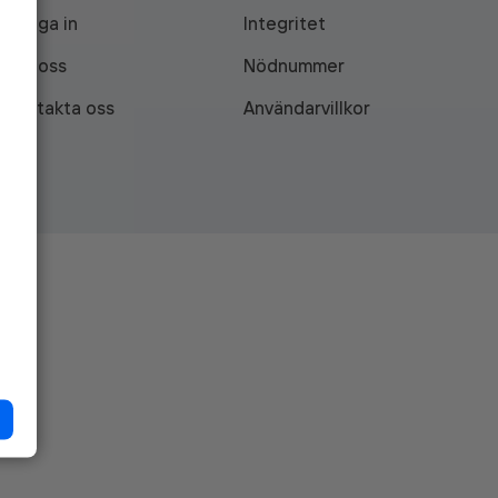
Logga in
Integritet
Om oss
Nödnummer
Kontakta oss
Användarvillkor