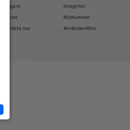
Logga in
Integritet
Om oss
Nödnummer
Kontakta oss
Användarvillkor