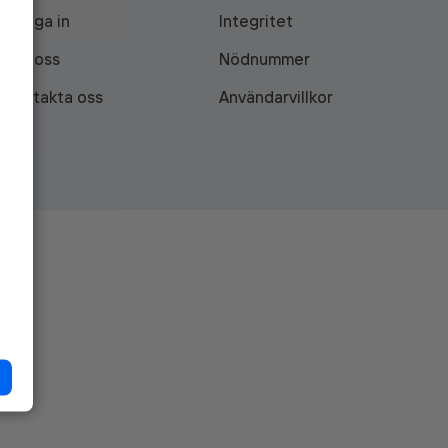
Logga in
Integritet
Om oss
Nödnummer
Kontakta oss
Användarvillkor