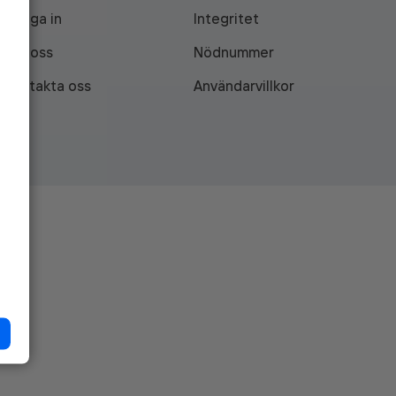
Logga in
Integritet
Om oss
Nödnummer
Kontakta oss
Användarvillkor