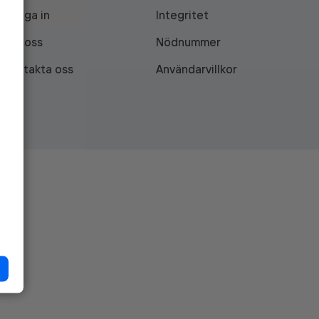
Logga in
Integritet
Om oss
Nödnummer
Kontakta oss
Användarvillkor