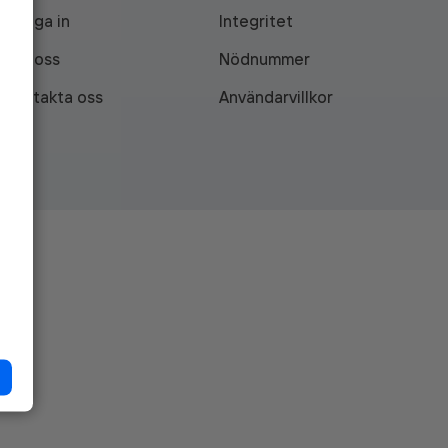
Logga in
Integritet
Om oss
Nödnummer
Kontakta oss
Användarvillkor