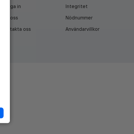
Logga in
Integritet
Om oss
Nödnummer
Kontakta oss
Användarvillkor