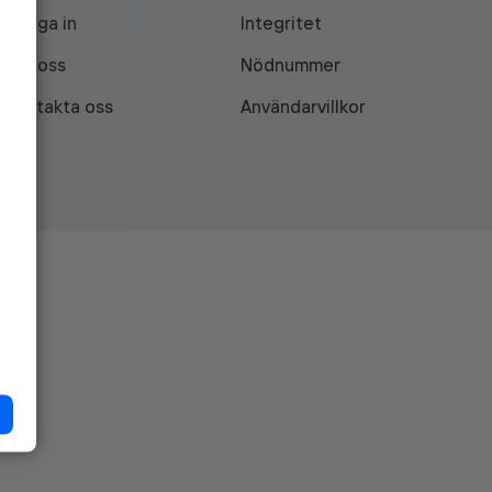
Logga in
Integritet
Om oss
Nödnummer
Kontakta oss
Användarvillkor