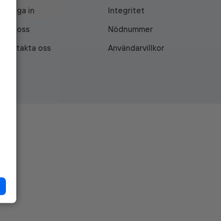
Logga in
Integritet
Om oss
Nödnummer
Kontakta oss
Användarvillkor