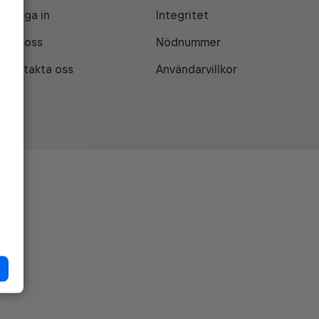
Logga in
Integritet
Om oss
Nödnummer
Kontakta oss
Användarvillkor