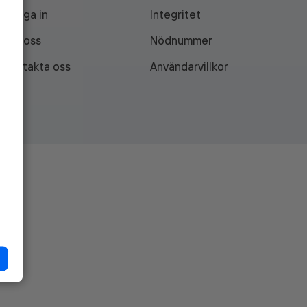
Logga in
Integritet
Om oss
Nödnummer
Kontakta oss
Användarvillkor