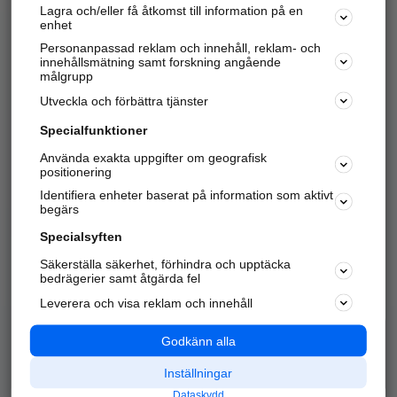
Lagra och/eller få åtkomst till information på en
Sök företag, personer och platser.
enhet
Personanpassad reklam och innehåll, reklam- och
Hitta telefonnummer, adresser, företagsinfo mm.
innehållsmätning samt forskning angående
målgrupp
Utveckla och förbättra tjänster
Marknadsför företaget
på hitta.se
Specialfunktioner
Använda exakta uppgifter om geografisk
Kom igång och annonsera mot
positionering
nya kunder och
Identifiera enheter baserat på information som aktivt
samarbetspartners nära dig.
begärs
Läs mer här
Specialsyften
Säkerställa säkerhet, förhindra och upptäcka
Alla kategorier
Populära sökningar
bedrägerier samt åtgärda fel
Leverera och visa reklam och innehåll
API & Kartor
Annonsera
Logga in
Integritet
Godkänn alla
Om oss
Nödnummer
Inställningar
Dataskydd