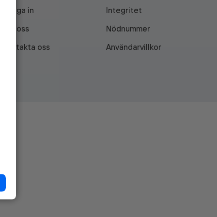
Logga in
Integritet
Om oss
Nödnummer
Kontakta oss
Användarvillkor