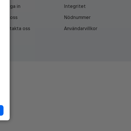
Logga in
Integritet
Om oss
Nödnummer
Kontakta oss
Användarvillkor