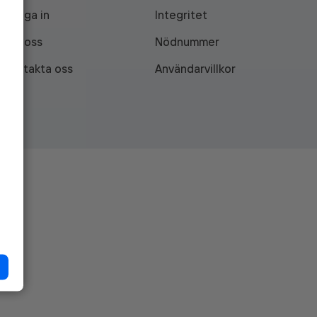
Logga in
Integritet
Om oss
Nödnummer
Kontakta oss
Användarvillkor