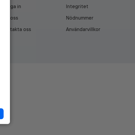
Logga in
Integritet
Om oss
Nödnummer
Kontakta oss
Användarvillkor