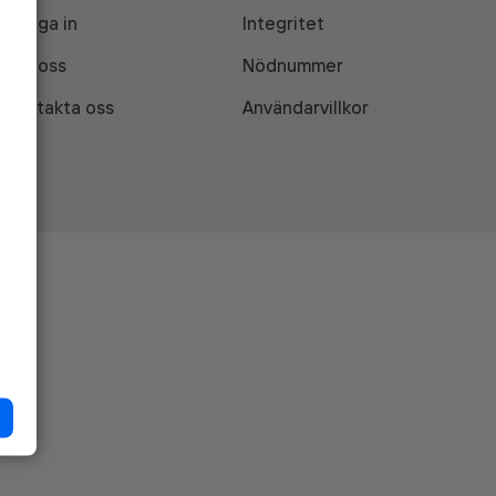
Logga in
Integritet
Om oss
Nödnummer
Kontakta oss
Användarvillkor