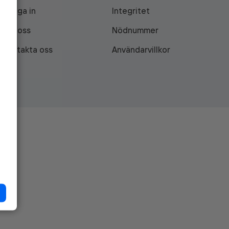
Logga in
Integritet
Om oss
Nödnummer
Kontakta oss
Användarvillkor