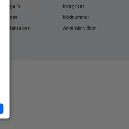
Logga in
Integritet
Om oss
Nödnummer
Kontakta oss
Användarvillkor