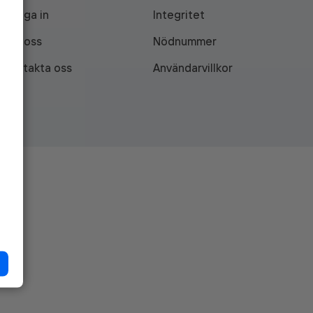
Logga in
Integritet
Om oss
Nödnummer
Kontakta oss
Användarvillkor