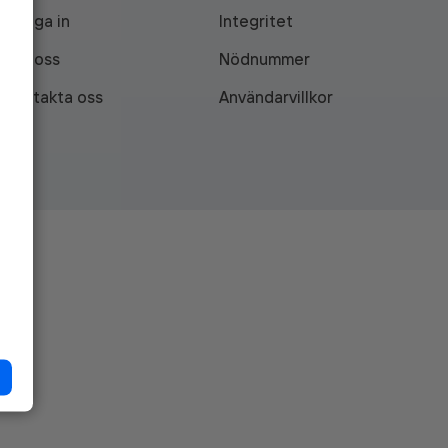
Logga in
Integritet
Om oss
Nödnummer
Kontakta oss
Användarvillkor