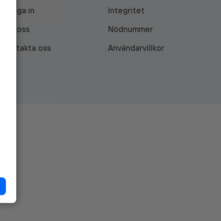
Logga in
Integritet
Om oss
Nödnummer
Kontakta oss
Användarvillkor