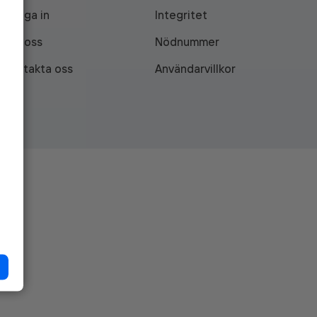
Logga in
Integritet
Om oss
Nödnummer
Kontakta oss
Användarvillkor