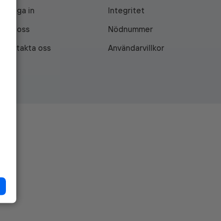
Logga in
Integritet
Om oss
Nödnummer
Kontakta oss
Användarvillkor