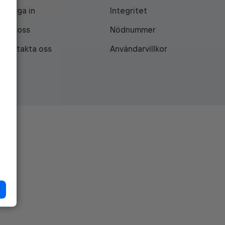
Logga in
Integritet
Om oss
Nödnummer
Kontakta oss
Användarvillkor