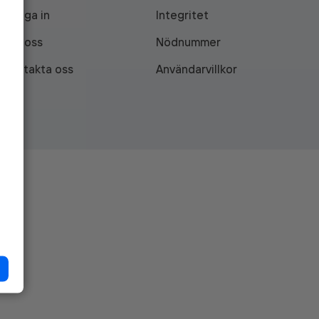
Logga in
Integritet
Om oss
Nödnummer
Kontakta oss
Användarvillkor