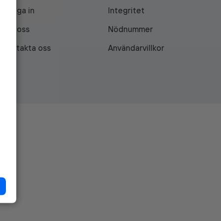
Logga in
Integritet
Om oss
Nödnummer
Kontakta oss
Användarvillkor